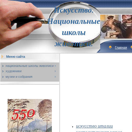
Искусство.
Национальные
школы
живописи.
Главная
Меню сайта
национальные школы живописи
художники
музеи и собрания
искусство италии
неаполитанская школа