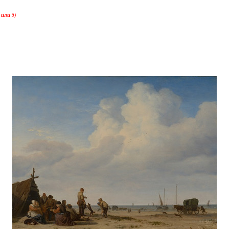
или 5)