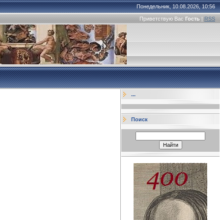
Понедельник, 10.08.2026, 10:56
Приветствую Вас
Гость
|
RSS
...
Поиск