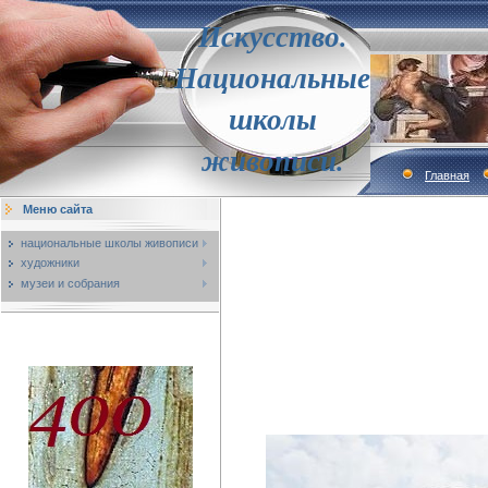
Искусство.
Национальные
школы
живописи.
Главная
Меню сайта
национальные школы живописи
художники
музеи и собрания