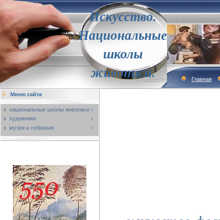
Искусство.
Национальные
школы
живописи.
Главная
Меню сайта
национальные школы живописи
художники
музеи и собрания