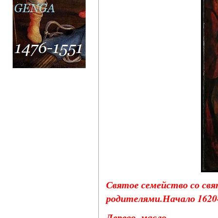
Святое семейство со св
родителями.Начало 1620-х
Дерево, масло.