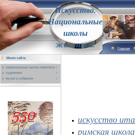
Искусство.
Национальные
школы
живописи.
Главная
Меню сайта
национальные школы живописи
художники
музеи и собрания
искусство ита
римская школа