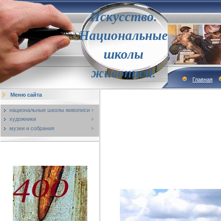
Искусство.
Национальные
школы
живописи.
Главная
Меню сайта
национальные школы живописи
художники
музеи и собрания