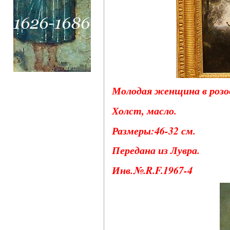
Молодая женщина в розо
Холст, масло.
Размеры:46-32 см.
Передана из Лувра.
Инв.№.R.F.1967-4