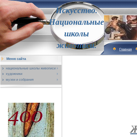
Искусство.
Национальные
школы
живописи.
Главная
Меню сайта
национальные школы живописи
художники
музеи и собрания