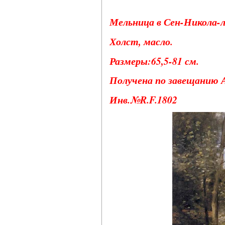
Мельница в Сен-Никола-л
Холст, масло.
Размеры:65,5-81 см.
Получена по завещанию А
Инв.№R.F.1802