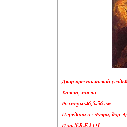
Двор крестьянской усадь
Холст, масло.
Размеры:46,5-56 см.
Передана из Лувра, дар 
Инв.№R.F.2441