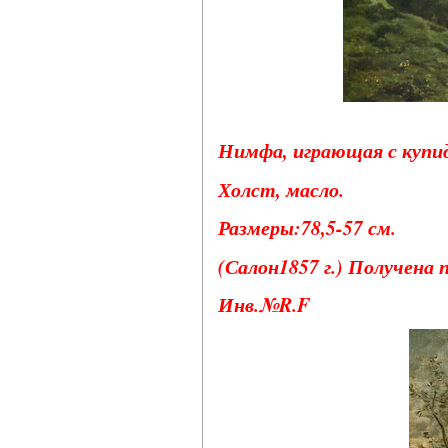
Нимфа, играющая с купид
Холст, масло.
Размеры:78,5-57 см.
(Салон1857 г.) Получена
Инв.№R.F