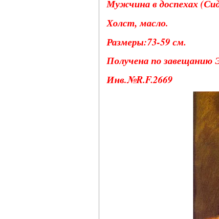
Мужчина в доспехах (Сид
Холст, масло.
Размеры:73-59 см.
Получена по завещанию Э
Инв.№R.F.2669