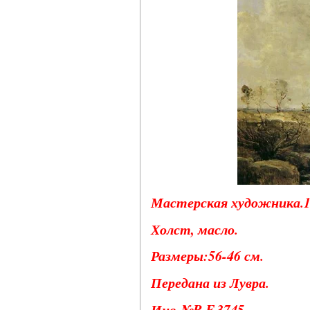
Мастерская художника.18
Холст, масло.
Размеры:56-46 см.
Передана из Лувра.
Инв.№R.F.3745