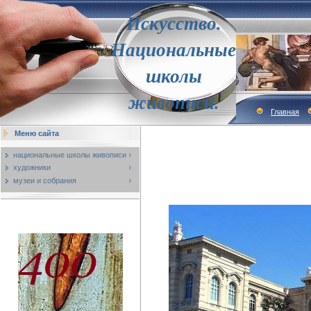
Искусство.
Национальные
школы
живописи.
Главная
Меню сайта
национальные школы живописи
художники
музеи и собрания