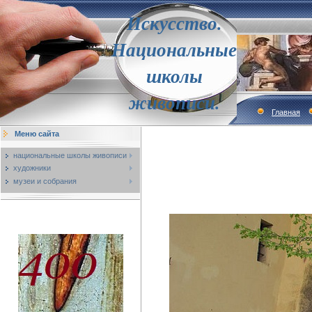
Искусство.
Национальные
школы
живописи.
Главная
Меню сайта
национальные школы живописи
художники
музеи и собрания