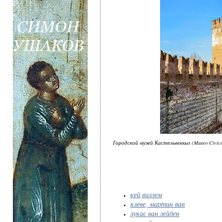
Городской музей Кастельвеккьо (Museo Civic
кей,виллем
клеве, мартин ван
лукас ван лейден