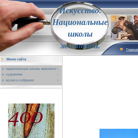
Искусство.
Национальные
школы
живописи.
Главна
Меню сайта
национальные школы живописи
художники
музеи и собрания