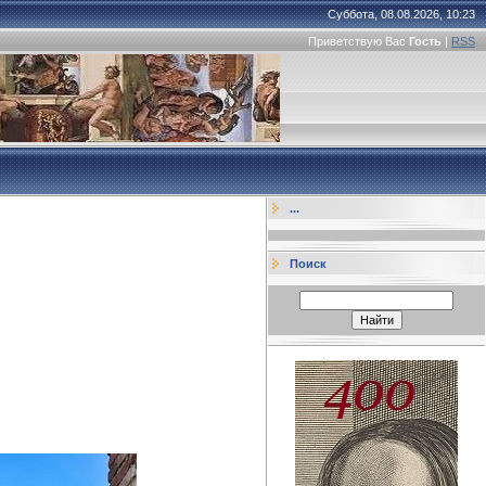
Суббота, 08.08.2026, 10:23
Приветствую Вас
Гость
|
RSS
...
Поиск