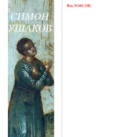
Инв.№1464 (ОК)