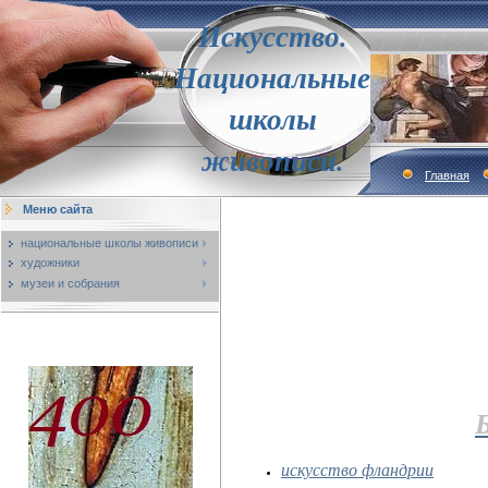
Искусство.
Национальные
школы
живописи.
Главная
Меню сайта
национальные школы живописи
художники
музеи и собрания
искусство фландрии