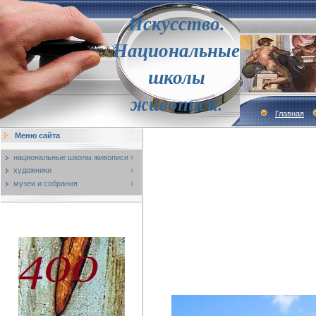
Искусство.
Национальные
школы
живописи.
Главная
Меню сайта
национальные школы живописи
художники
музеи и собрания