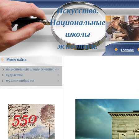
Искусство.
Национальные
школы
живописи.
Главная
Меню сайта
национальные школы живописи
художники
музеи и собрания