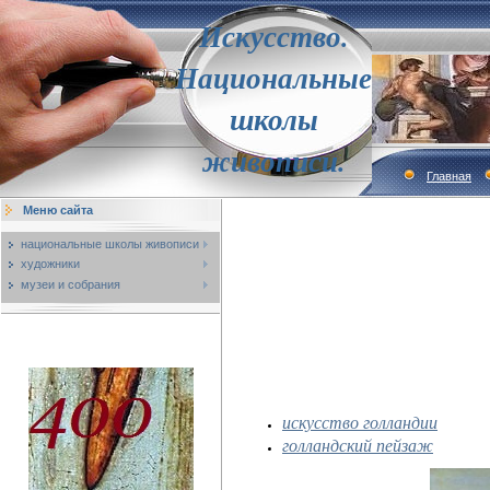
Искусство.
Национальные
школы
живописи.
Главная
Меню сайта
национальные школы живописи
художники
музеи и собрания
искусство голландии
голландский пейзаж