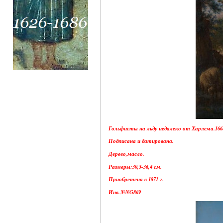
Гольфисты на льду недалеко от Харлема.1668
Подписана и датирована.
Дерево,масло.
Размеры:30,3-36,4 см.
Приобретена в 1871 г.
Инв.№NG869