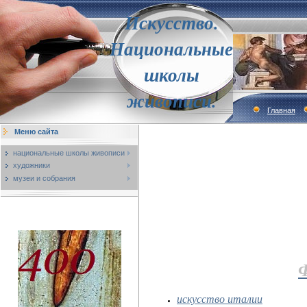
Искусство.
Национальные
школы
живописи.
Главная
Меню сайта
национальные школы живописи
художники
музеи и собрания
искусство италии