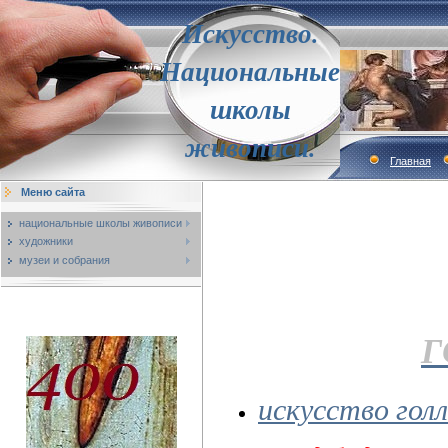
Искусство.
Национальные
школы
живописи.
Главная
Меню сайта
национальные школы живописи
художники
музеи и собрания
Г
искусство гол