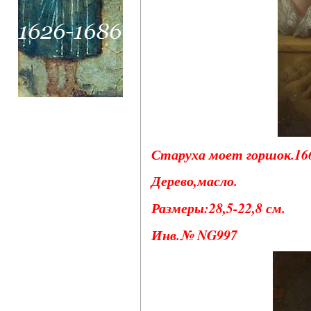
Старуха моет горшок.166
Дерево,масло.
Размеры:28,5-22,8 см.
Инв.№ NG997