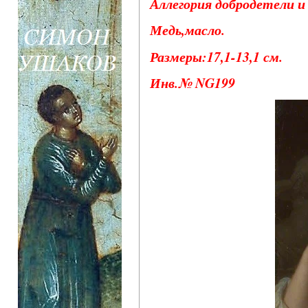
Аллегория добродетели и 
Медь,масло.
Размеры:17,1-13,1 см.
Инв.№ NG199