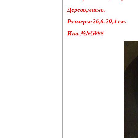
Дерево,масло.
Размеры:26,6-20,4 см.
Инв.№NG998