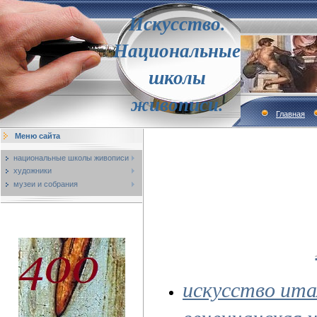
Искусство.
Национальные
школы
живописи.
Главная
Меню сайта
национальные школы живописи
художники
музеи и собрания
искусство ита
венецианская 