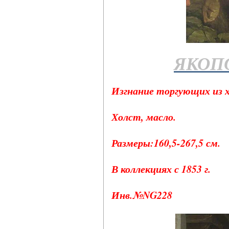
ЯКОП
Изгнание торгующих из хр
Холст, масло.
Размеры:160,5-267,5 см.
В коллекциях с 1853 г.
Инв.№NG228