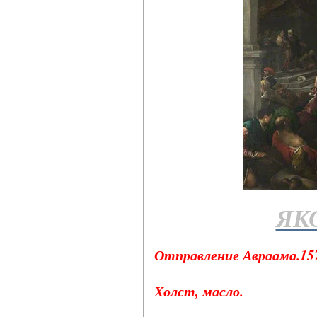
ЯК
Отправление Авраама.157
Холст, масло.