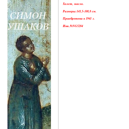
Холст, масло.
Размеры:143,5-108,8 см.
Приобретена в 1941 г.
Инв.№NG5284