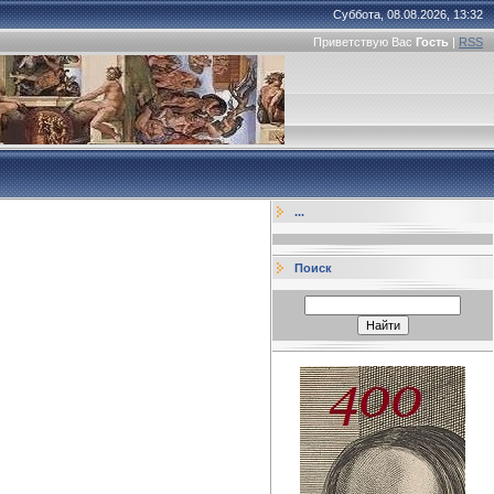
Суббота, 08.08.2026, 13:32
Приветствую Вас
Гость
|
RSS
...
Поиск