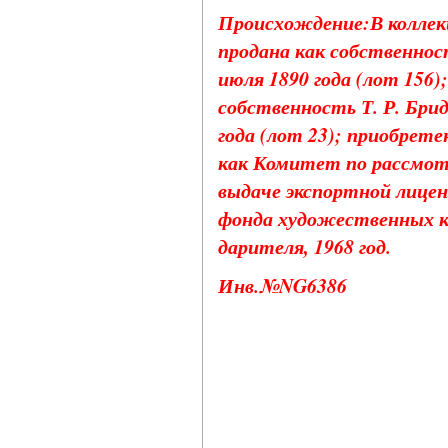
Происхождение:В коллек
продана как собственност
июля 1890 года (лот 156)
собственность Т. Р. Бри
года (лот 23); приобрет
как Комитет по рассмот
выдаче экспортной лицен
фонда художественных 
дарителя, 1968 год.
Инв.№NG6386