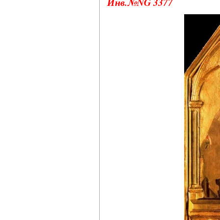
Инв.№NG 3377