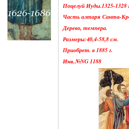
Поцелуй Иуды.1325-1328 г
Часть алтаря Санта-Кр
Дерево, темпера.
Размеры:40,4-58,8 см.
Приобрет. в 1885 г.
Инв.№NG 1188