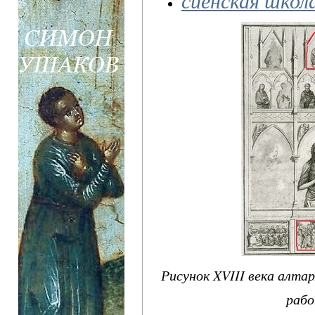
Рисунок XVIII века алта
рабо