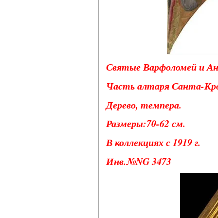
Святые Варфоломей и Андр
Часть алтаря Санта-Кро
Дерево, темпера.
Размеры:70-62 см.
В коллекциях с 1919 г.
Инв.№NG 3473