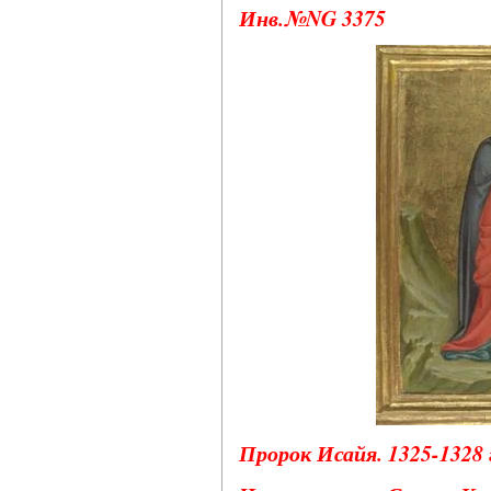
Инв.№NG 3375
Пророк Исайя. 1325-1328 г