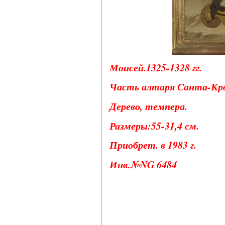
Моисей.1325-1328 гг.
Часть алтаря Санта-Кро
Дерево, темпера.
Размеры:55-31,4 см.
Приобрет. в 1983 г.
Инв.№NG 6484