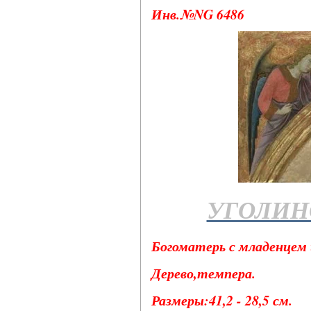
Инв.№NG 6486
УГОЛИН
Богоматерь с младенцем 
Дерево,темпера.
Размеры:41,2 - 28,5 см.