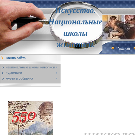
Искусство.
Национальные
школы
живописи.
Главная
Меню сайта
национальные школы живописи
художники
музеи и собрания