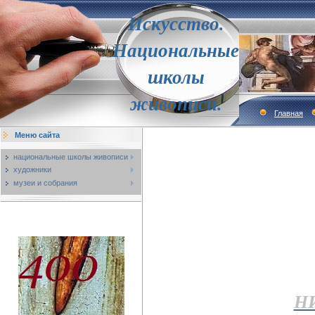
Искусство.
Национальные
школы
живописи.
Главная
Меню сайта
национальные школы живописи
художники
музеи и собрания
Н