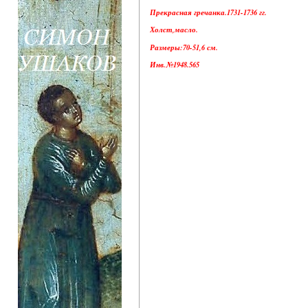
Прекрасная гречанка.1731-1736 гг.
Холст,масло.
Размеры:70-51,6 см.
Инв.№1948.565