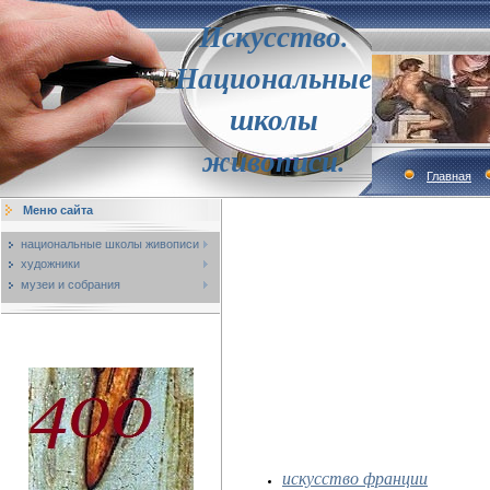
Искусство.
Национальные
школы
живописи.
Главная
Меню сайта
национальные школы живописи
художники
музеи и собрания
искусство франции