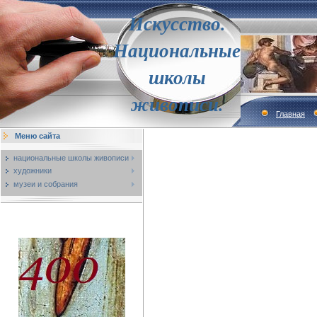
Искусство.
Национальные
школы
живописи.
Главная
Меню сайта
национальные школы живописи
художники
музеи и собрания