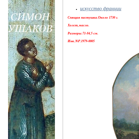
искусство франции
Спящая пастушка.Около 1730 г.
Холст,масло.
Размеры:71-84,5 см.
Инв.№P.1979-0005