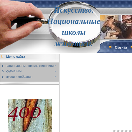
Искусство.
Национальные
школы
живописи.
Главная
Меню сайта
национальные школы живописи
художники
музеи и собрания