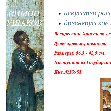
искусство рос
древнерусское
Воскресение Христово - с
Дерево,левкас, темпера.
Размеры: 56,5 - 42,5 см.
Поступила из Государств
Инв.№13951