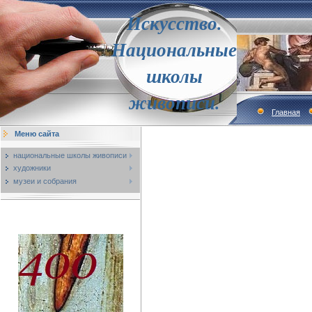
Искусство.
Национальные
школы
живописи.
Главная
Меню сайта
национальные школы живописи
художники
музеи и собрания