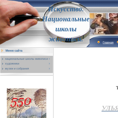
Искусство.
Национальные
школы
живописи.
Главная
Меню сайта
национальные школы живописи
художники
музеи и собрания
УЛЬ