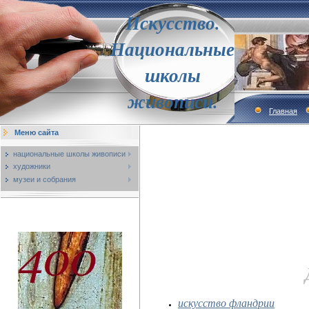
Искусство.
Национальные
школы
живописи.
Главная
Меню сайта
национальные школы живописи
художники
музеи и собрания
искусство фландрии