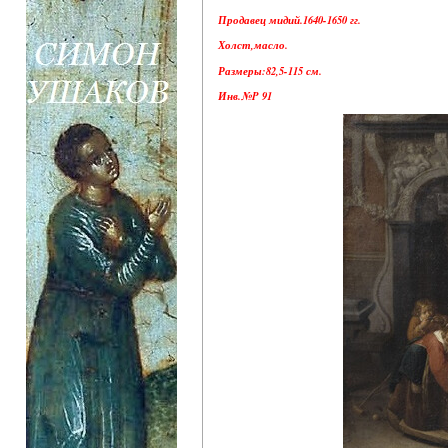
Продавец мидий.1640-1650 гг.
Холст,масло.
Размеры:82,5-115 см.
Инв.№P 91