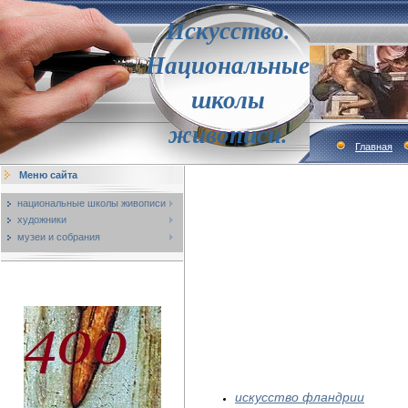
Искусство.
Национальные
школы
живописи.
Главная
Меню сайта
национальные школы живописи
художники
музеи и собрания
искусство фландрии