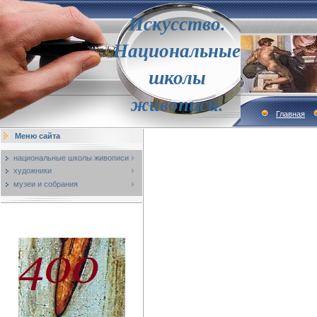
Искусство.
Национальные
школы
живописи.
Главная
Меню сайта
национальные школы живописи
художники
музеи и собрания