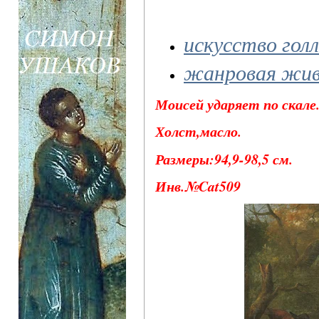
искусство гол
жанровая жив
Моисей ударяет по скале.
Холст,масло.
Размеры:94,9-98,5 см.
Инв.№Cat509