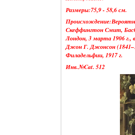
Размеры:75,9 - 58,6 см.
Происхождение:Вероятно, 
Скеффингтон Смит, Басбр
Лондон, 3 марта 1906 г., 
Джон Г. Джонсон (1841–19
Филадельфии, 1917 г.
Инв.№Cat. 512