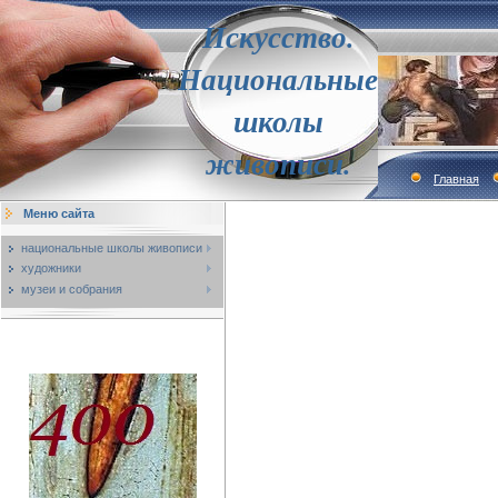
Искусство.
Национальные
школы
живописи.
Главная
Меню сайта
национальные школы живописи
художники
музеи и собрания