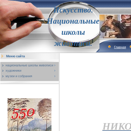
Искусство.
Национальные
школы
живописи.
Главная
Меню сайта
национальные школы живописи
художники
музеи и собрания
НИКО