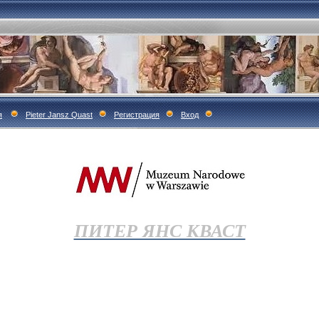
я
Pieter Jansz Quast
Регистрация
Вход
ПИТЕР ЯНС КВАСТ