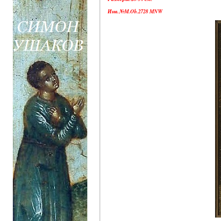
Инв.№M.Ob.2728 MNW