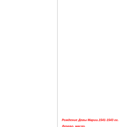
Рождение Девы Марии.1541-1543 гг.
Дерево, масло.