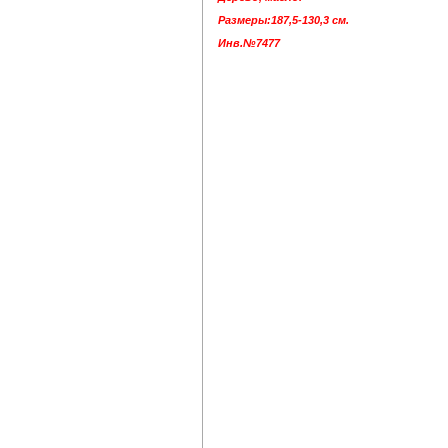
Размеры:187,5-130,3 см.
Инв.№7477