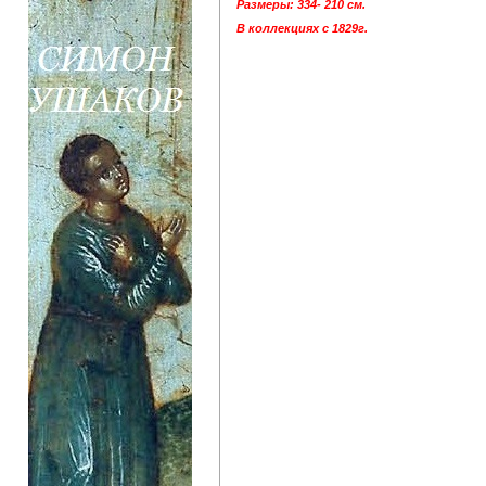
Размеры: 334- 210 см.
В коллекциях с 1829г.