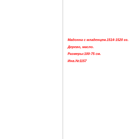
Мадонна с младенцем.1514-1520 гг.
Дерево, масло.
Размеры:100-75 см.
Инв.№1157