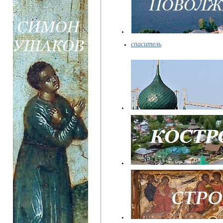
спаситель