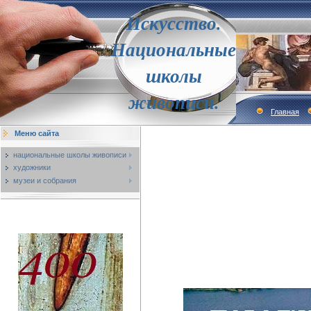
Искусство.
Национальные
школы
живописи.
Главная
Меню сайта
национальные школы живописи
художники
музеи и собрания