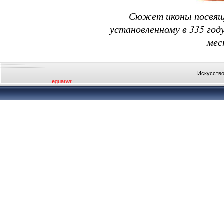
Сюжет иконы посвяще
установленному в 335 году
мес
Искусство
eguarwr