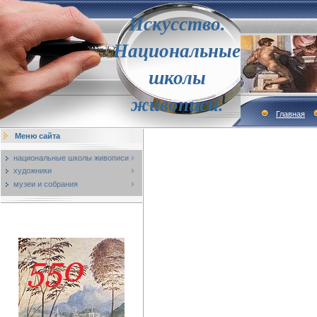
Искусство.
Национальные
школы
живописи.
Главная
Меню сайта
национальные школы живописи
художники
музеи и собрания