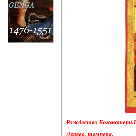
Рождество Богоматери.Н
Дерево, темпера.