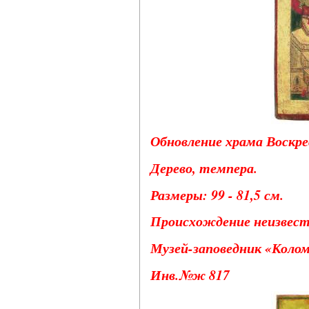
Обновление храма Воскре
Дерево, темпера.
Размеры: 99 - 81,5 см.
Происхождение неизвест
Музей-заповедник «Колом
Инв.№ж 817