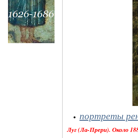
портреты ре
Луг (Ла-Прери). Около 188