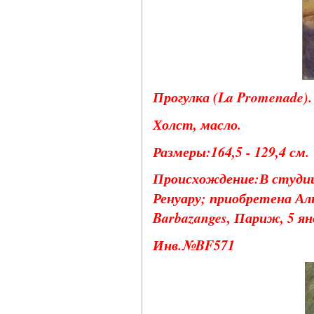
Прогулка (La Promenade). 
Холст, масло.
Размеры:164,5 - 129,4 см.
Происхождение:В студии 
Ренуару; приобретена Ал
Barbazanges, Париж, 5 янв
Инв.№BF571