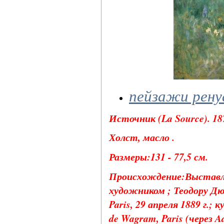
пейзажи рену
Источник (La Source). 187
Холст, масло .
Размеры:131 - 77,5 см.
Происхождение:Выставлен
художником ; Теодору Дю
Paris, 29 апреля 1889 г.; 
de Wagram, Paris (через Ad