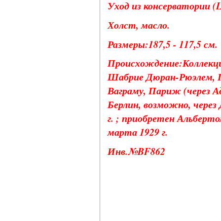
Уход из консерватории (La 
Холст, масло.
Размеры:187,5 - 117,5 см.
Происхождение:Коллекци
Шабрие Дюран-Рюэлем, П
Ваграму, Париж (через Ад
Берлин, возможно, через 
г. ; приобретен Альберто
марта 1929 г.
Инв.№BF862