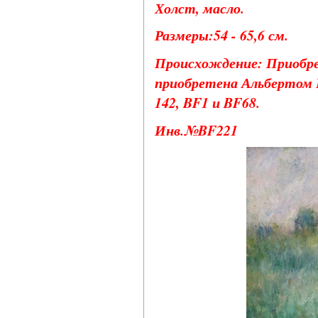
Холст, масло.
Размеры:54 - 65,6 см.
Происхождение: Приобрет
приобретена Альбертом К
142, BF1 и BF68.
Инв.№BF221