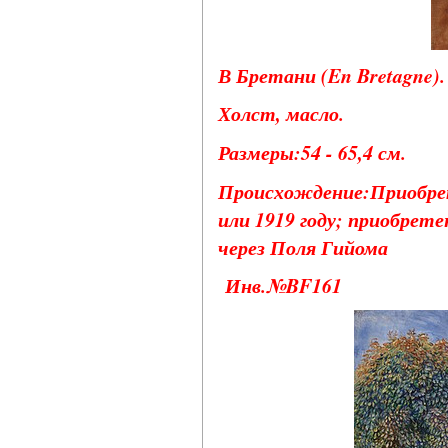
В Бретани (En Bretagne). 
Холст, масло.
Размеры:54 - 65,4 см.
Происхождение:Приобрет
или 1919 году; приобрете
через Поля Гийома
Инв.№BF161