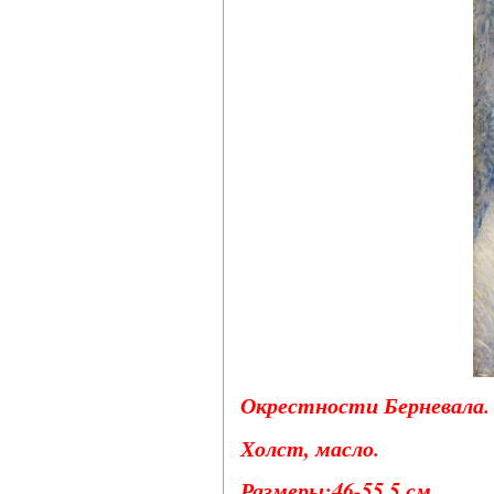
Окрестности Берневала. 
Холст, масло.
Размеры:46-55,5 см.