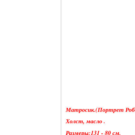
Матросик.(Портрет Робе
Холст, масло .
Размеры:131 - 80 см.