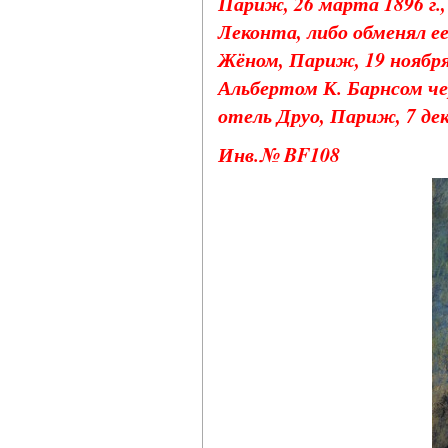
Париж, 26 марта 1896 г.,
Леконта, либо обменял е
Жёном, Париж, 19 ноября
Альбертом К. Барнсом че
отель Друо, Париж, 7 дек
Инв.№ BF108