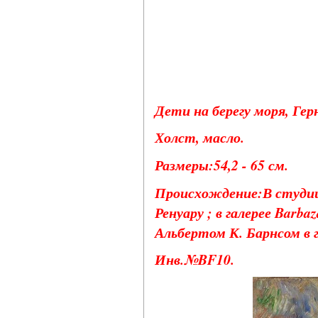
Дети на берегу моря, Герн
Холст, масло.
Размеры:54,2 - 65 см.
Происхождение:В студии 
Ренуару ; в галерее Barb
Альбертом К. Барнсом в г
Инв.№BF10.