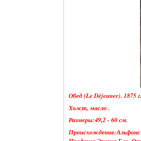
Обед (Le Déjeuner). 1875 г
Холст, масло .
Размеры:49,2 - 60 см.
Происхождение:Альфонс
Продажа Эжена Бло, Отел