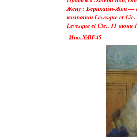
Жёну ; Бернхайм-Жён — п
компании Levesque et Cie.
Levesque et Cie., 11 июня 1
Инв.№BF45