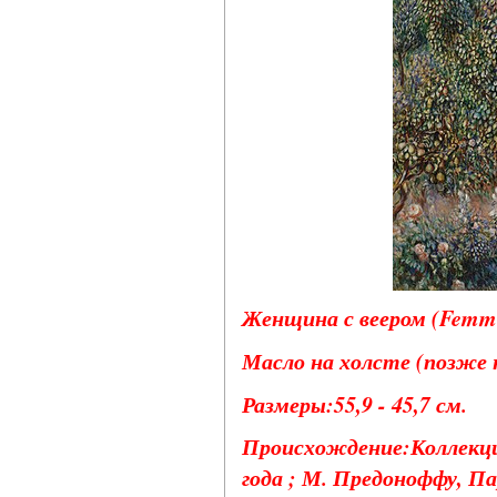
Женщина с веером (Femme à
Масло на холсте (позже н
Размеры:55,9 - 45,7 см.
Происхождение:Коллекци
года ; М. Предоноффу, Па