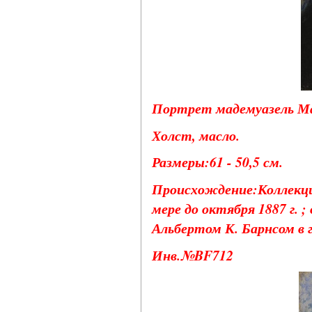
Портрет мадемуазель Мари
Холст, масло.
Размеры:61 - 50,5 см.
Происхождение:Коллекци
мере до октября 1887 г. ;
Альбертом К. Барнсом в г
Инв.№BF712