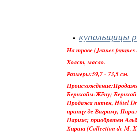
купальщицы р
На траве (Jeunes femmes as
Холст, масло.
Размеры:59,7 - 73,5 см.
Происхождение:Продажа M
Бернхайм-Жёну; Бернхайм
Продажа пятен, Hôtel Dro
принцу де Ваграму, Пари
Париж; приобретен Альб
Хирша (Collection de M. 