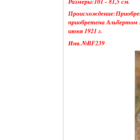
Размеры:101 - 81,5 см.
Происхождение:Приобрет
приобретена Альбертом К
июня 1921 г.
Инв.№BF239