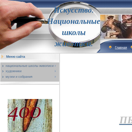
Искусство.
Национальные
школы
живописи.
Главная
Меню сайта
национальные школы живописи
художники
музеи и собрания
П