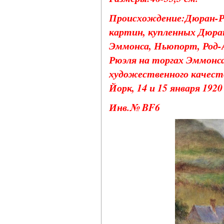
Происхождение:Дюран-Рюэ
картин, купленных Дюран
Эммонса, Ньюпорт, Род-А
Рюэля на торгах Эммонс
художественного качест
Йорк, 14 и 15 января 1920 
Инв.№ BF6