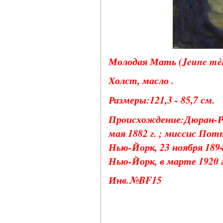
Молодая Мать (Jeune mère
Холст, масло .
Размеры:121,3 - 85,7 см.
Происхождение:Дюран-Рюэ
мая 1882 г. ; миссис Пот
Нью-Йорк, 23 ноября 189
Нью-Йорк, в марте 1920 г
Инв.№BF15