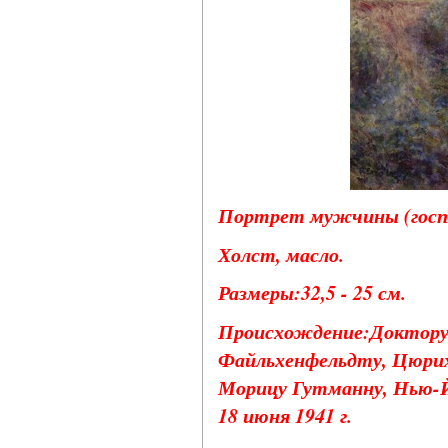
Портрет мужчины (госпо
Холст, масло.
Размеры:32,5 - 25 см.
Происхождение:Доктору
Файльхенфельдту, Цюрих
Морицу Гутманну, Нью-Йо
18 июня 1941 г.