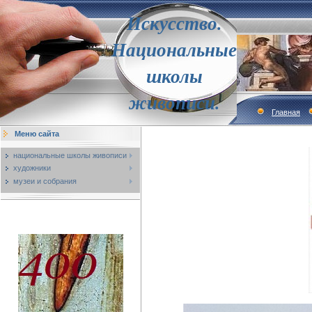
Искусство.
Национальные
школы
живописи.
Главная
Меню сайта
национальные школы живописи
художники
музеи и собрания