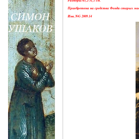
Размеры:65,2-51,1 см.
Приобретена на средства Фонда старых маст
Инв.№G 2009.14