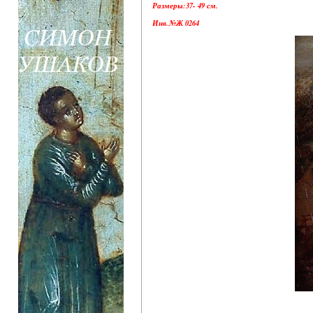
Размеры:37- 49 см.
Инв.№Ж 0264