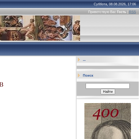
Суббота, 08.08.2026, 17:06
Приветствую Вас
Гость
|
RSS
...
Поиск