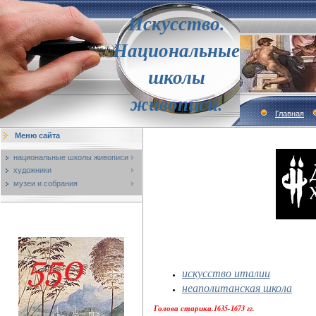
Искусство.
Национальные
школы
живописи.
Главная
Меню сайта
национальные школы живописи
художники
музеи и собрания
искусство италии
неаполитанская школа
Голова старика.1635-1673 гг.