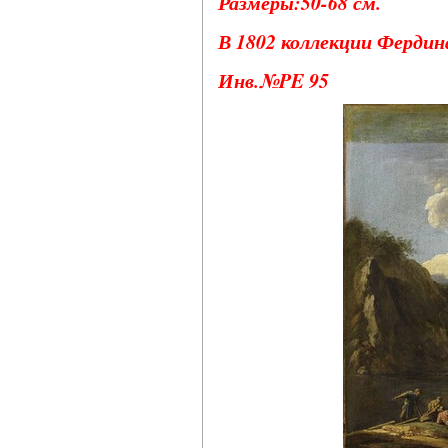
Размеры:50-68 см.
В 1802 коллекции Фердин
Инв.№PE 95