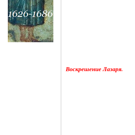
Воскрешение Лазаря.