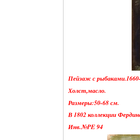
Пейзаж с рыбаками.1660-1
Холст,масло.
Размеры:50-68 см.
В 1802 коллекции Фердин
Инв.№PE 94