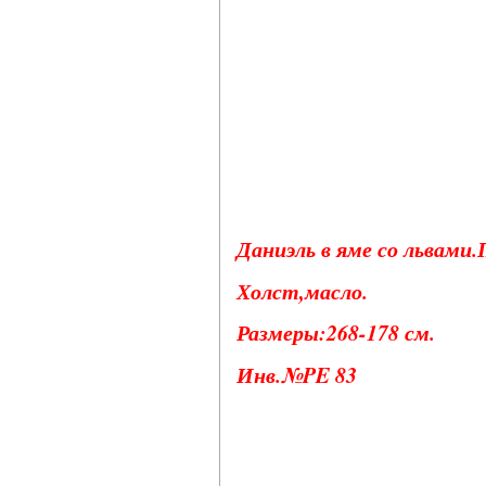
Даниэль в яме со львами.П
Холст,масло.
Размеры:268-178 см.
Инв.№PE 83