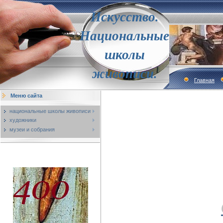
Искусство.
Национальные
школы
живописи.
Главная
Меню сайта
национальные школы живописи
художники
музеи и собрания