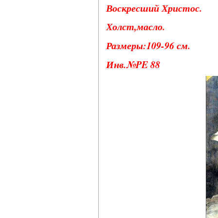
Воскресший Христос.
Холст,масло.
Размеры:109-96 см.
Инв.№PE 88