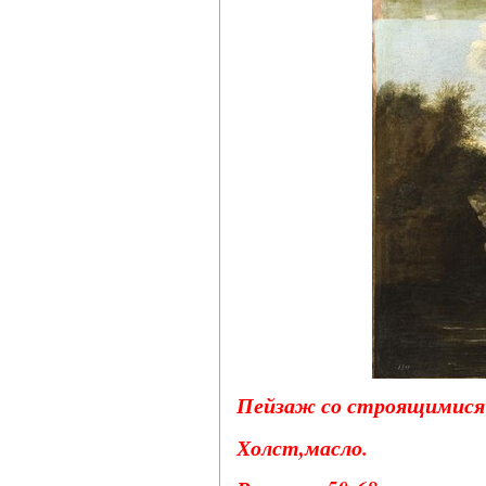
Пейзаж со строящимися б
Холст,масло.