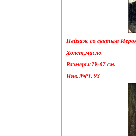
Пейзаж со святым Иерони
Холст,масло.
Размеры:79-67 см.
Инв.№PE 93