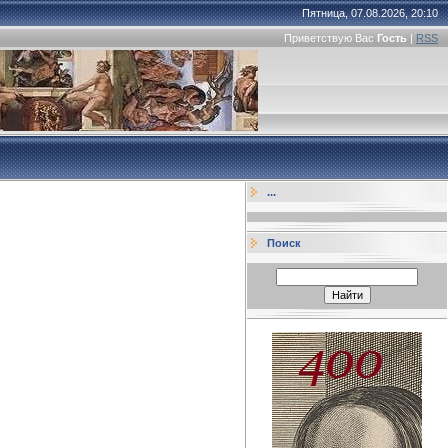
Пятница, 07.08.2026, 20:10
Приветствую Вас
Гость
|
RSS
...
Поиск