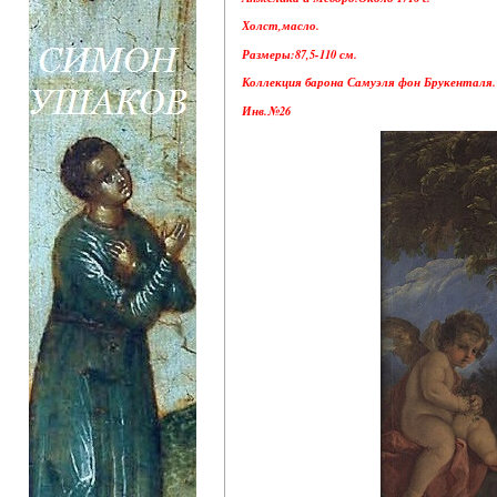
Холст,масло.
Размеры:87,5-110 см.
Коллекция барона Самуэля фон Брукенталя.
Инв.№26