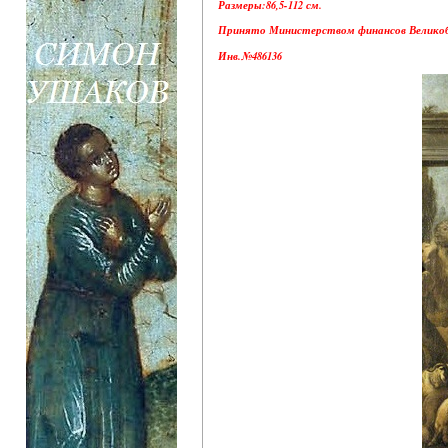
Размеры:86,5-112 см.
Принято Министерством финансов Великобрит
Инв.№486136