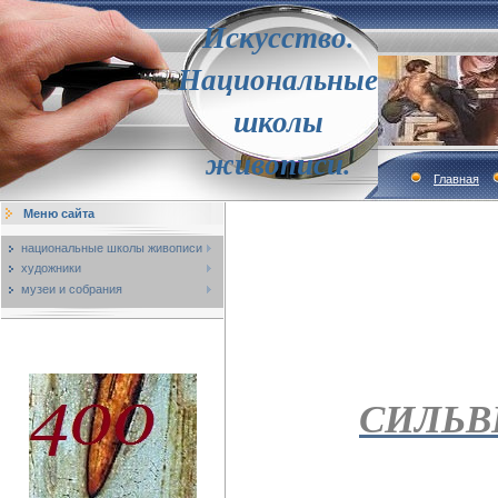
Искусство.
Национальные
школы
живописи.
Главная
Меню сайта
национальные школы живописи
художники
музеи и собрания
СИЛЬВ