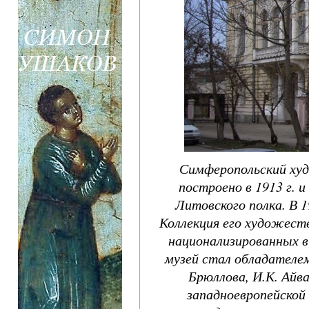
Симферопольский худ
построено в 1913 г. 
Литовского полка. В 
Коллекция его художеств
национализированных в
музей стал обладателем
Брюллова, И.К. Айва
западноевропейской 