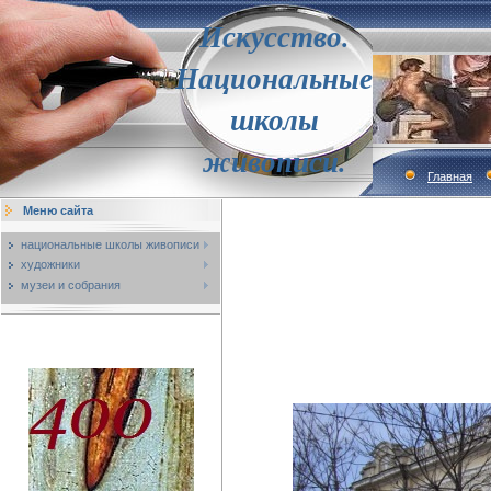
Искусство.
Национальные
школы
живописи.
Главная
Меню сайта
национальные школы живописи
художники
музеи и собрания