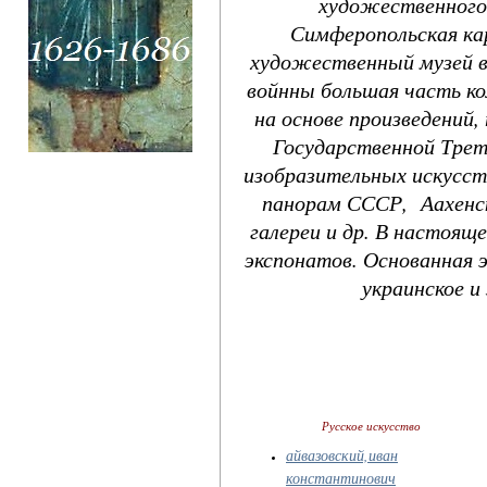
художественного 
Симферопольская ка
художественный музей в 
войнны большая часть ко
на основе произведений,
Государственной Трет
изобразительных искусст
панорам СССР, Аахенск
галереи и др. В настоящ
экспонатов. Основанная э
украинское и 
Русское искусство
айвазовский,иван
константинович