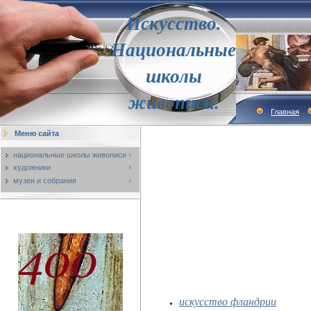
Искусство.
Национальные
школы
живописи.
Главная
Меню сайта
национальные школы живописи
художники
музеи и собрания
искусство фландрии