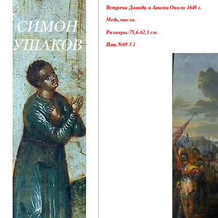
Встреча Давида и Авигеи.Около 1640 г.
Медь,масло.
Размеры:75,6-62,3 см.
Инв.№69 3 1