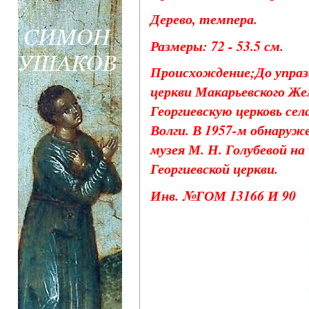
Дерево, темпера.
Размеры: 72 - 53.5 см.
Происхождение;До упразд
церкви Макарьевского Же
Георгиевскую церковь се
Волги. В 1957-м обнаруж
музея М. Н. Голубевой на
Георгиевской церкви.
Инв. №ГОМ 13166 И 90