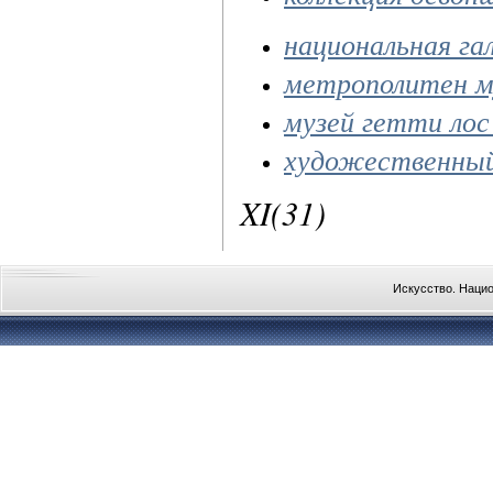
национальная га
метрополитен м
музей гетти лос
художественный
XI(31)
Искусство. Наци