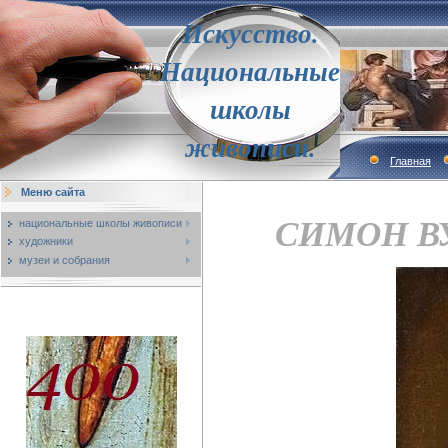
Искусство.
Национальные
школы
живописи.
Главная
Меню сайта
СИМОН ВУ
национальные школы живописи
художники
музеи и собрания